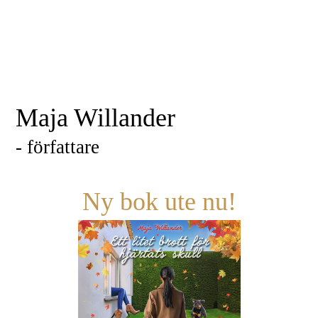
Maja Willander
- författare
Ny bok ute nu!